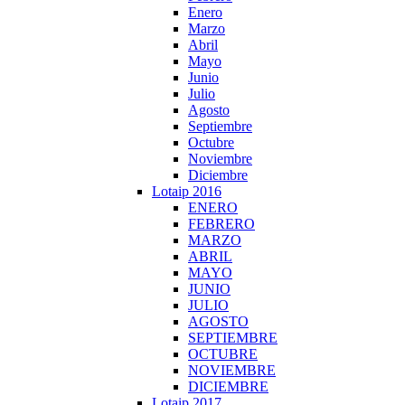
Enero
Marzo
Abril
Mayo
Junio
Julio
Agosto
Septiembre
Octubre
Noviembre
Diciembre
Lotaip 2016
ENERO
FEBRERO
MARZO
ABRIL
MAYO
JUNIO
JULIO
AGOSTO
SEPTIEMBRE
OCTUBRE
NOVIEMBRE
DICIEMBRE
Lotaip 2017