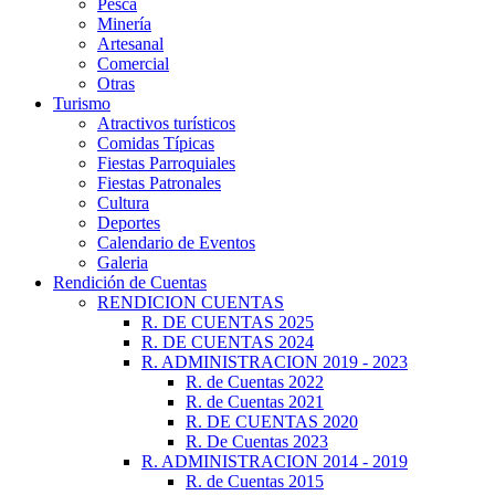
Pesca
Minería
Artesanal
Comercial
Otras
Turismo
Atractivos turísticos
Comidas Típicas
Fiestas Parroquiales
Fiestas Patronales
Cultura
Deportes
Calendario de Eventos
Galeria
Rendición de Cuentas
RENDICION CUENTAS
R. DE CUENTAS 2025
R. DE CUENTAS 2024
R. ADMINISTRACION 2019 - 2023
R. de Cuentas 2022
R. de Cuentas 2021
R. DE CUENTAS 2020
R. De Cuentas 2023
R. ADMINISTRACION 2014 - 2019
R. de Cuentas 2015