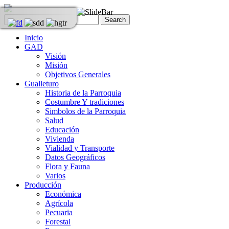
Inicio
GAD
Visión
Misión
Objetivos Generales
Gualleturo
Historia de la Parroquia
Costumbre Y tradiciones
Simbolos de la Parroquia
Salud
Educación
Vivienda
Vialidad y Transporte
Datos Geográficos
Flora y Fauna
Varios
Producción
Económica
Agrícola
Pecuaria
Forestal