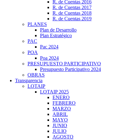
R. de Cuentas 2016
R. de Cuentas 2017
R. de Cuentas 2018
R. de Cuentas 2019
PLANES
Plan de Desarrollo
Plan Estratégico
PAC
Pac 2024
POA
Poa 2024
PRESUPUESTO PARTICIPATIVO
Presupuesto Participativo 2024
OBRAS
Transparencia
LOTAIP
LOTAIP 2025
ENERO
FEBRERO
MARZO
ABRIL
MAYO
JUNIO
JULIO
AGOSTO