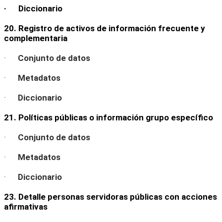
· Diccionario
20. Registro de activos de información frecuente y
complementaria
·
Conjunto de datos
·
Metadatos
·
Diccionario
21. Políticas públicas o información grupo específico
·
Conjunto de datos
·
Metadatos
·
Diccionario
23. Detalle personas servidoras públicas con acciones
afirmativas