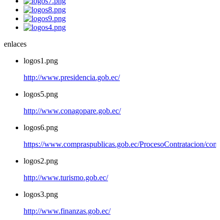
enlaces
logos1.png
http://www.presidencia.gob.ec/
logos5.png
http://www.conagopare.gob.ec/
logos6.png
https://www.compraspublicas.gob.ec/ProcesoContratacion/com
logos2.png
http://www.turismo.gob.ec/
logos3.png
http://www.finanzas.gob.ec/