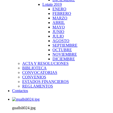
Lotaip 2019
ENERO
FEBRERO
MARZO
ABRIL
MAYO
JUNIO
JULIO
AGOSTO
SEPTIEMBRE
OCTUBRE
NOVIEMBRE
DICIEMBRE
ACTA Y RESOLUCIONES
BIBLIOTECA
CONVOCATORIAS
CONVENIOS
ESTADOS FINANCIEROS
REGLAMENTOS
Contactos
guallsli024.jpg