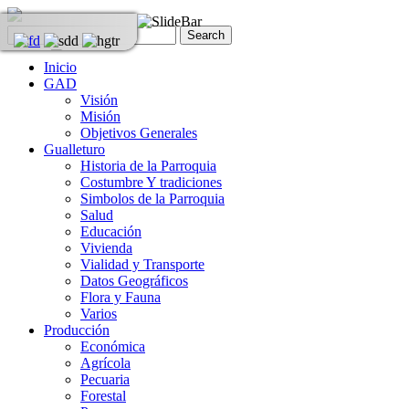
Inicio
GAD
Visión
Misión
Objetivos Generales
Gualleturo
Historia de la Parroquia
Costumbre Y tradiciones
Simbolos de la Parroquia
Salud
Educación
Vivienda
Vialidad y Transporte
Datos Geográficos
Flora y Fauna
Varios
Producción
Económica
Agrícola
Pecuaria
Forestal