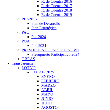
R. de Cuentas 2016
R. de Cuentas 2017
R. de Cuentas 2018
R. de Cuentas 2019
PLANES
Plan de Desarrollo
Plan Estratégico
PAC
Pac 2024
POA
Poa 2024
PRESUPUESTO PARTICIPATIVO
Presupuesto Participativo 2024
OBRAS
Transparencia
LOTAIP
LOTAIP 2025
ENERO
FEBRERO
MARZO
ABRIL
MAYO
JUNIO
JULIO
AGOSTO