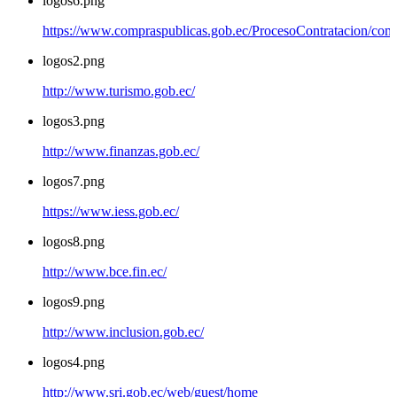
logos6.png
https://www.compraspublicas.gob.ec/ProcesoContratacion/com
logos2.png
http://www.turismo.gob.ec/
logos3.png
http://www.finanzas.gob.ec/
logos7.png
https://www.iess.gob.ec/
logos8.png
http://www.bce.fin.ec/
logos9.png
http://www.inclusion.gob.ec/
logos4.png
http://www.sri.gob.ec/web/guest/home