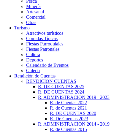
Pesca
Minería
Artesanal
Comercial
Otras
Turismo
Atractivos turísticos
Comidas Típicas
Fiestas Parroquiales
Fiestas Patronales
Cultura
Deportes
Calendario de Eventos
Galeria
Rendición de Cuentas
RENDICION CUENTAS
R. DE CUENTAS 2025
R. DE CUENTAS 2024
R. ADMINISTRACION 2019 - 2023
R. de Cuentas 2022
R. de Cuentas 2021
R. DE CUENTAS 2020
R. De Cuentas 2023
R. ADMINISTRACION 2014 - 2019
R. de Cuentas 2015