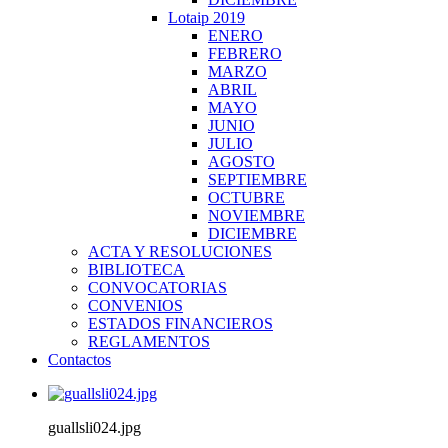
Lotaip 2019
ENERO
FEBRERO
MARZO
ABRIL
MAYO
JUNIO
JULIO
AGOSTO
SEPTIEMBRE
OCTUBRE
NOVIEMBRE
DICIEMBRE
ACTA Y RESOLUCIONES
BIBLIOTECA
CONVOCATORIAS
CONVENIOS
ESTADOS FINANCIEROS
REGLAMENTOS
Contactos
guallsli024.jpg