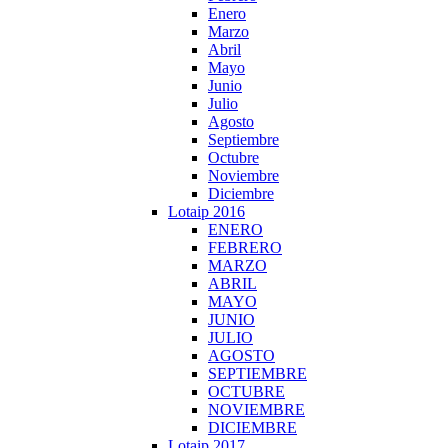
Enero
Marzo
Abril
Mayo
Junio
Julio
Agosto
Septiembre
Octubre
Noviembre
Diciembre
Lotaip 2016
ENERO
FEBRERO
MARZO
ABRIL
MAYO
JUNIO
JULIO
AGOSTO
SEPTIEMBRE
OCTUBRE
NOVIEMBRE
DICIEMBRE
Lotaip 2017