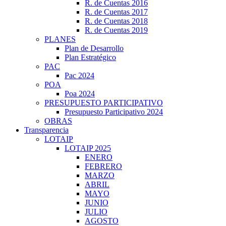
R. de Cuentas 2016
R. de Cuentas 2017
R. de Cuentas 2018
R. de Cuentas 2019
PLANES
Plan de Desarrollo
Plan Estratégico
PAC
Pac 2024
POA
Poa 2024
PRESUPUESTO PARTICIPATIVO
Presupuesto Participativo 2024
OBRAS
Transparencia
LOTAIP
LOTAIP 2025
ENERO
FEBRERO
MARZO
ABRIL
MAYO
JUNIO
JULIO
AGOSTO