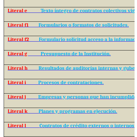
Literal e
Texto íntegro de contratos colectivos vig
Literal f1
Formularios o formatos de solicitudes.
Literal f2
Formulario solicitud acceso a la informac
Literal g
Presupuesto de la Institución.
Literal h
Resultados de auditorías internas y gube
Literal i
Procesos de contrataciones.
Literal j
Empresas y personas que han incumplido 
Literal k
Planes y programas en ejecución.
Literal l
Contratos de crédito externos o internos.