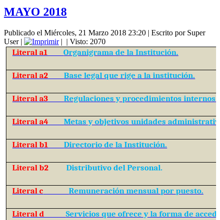
MAYO 2018
Publicado el Miércoles, 21 Marzo 2018 23:20
|
Escrito por Super
User
|
|
| Visto: 2070
Literal a1
Organigrama de la Institución.
Literal a2
Base legal que rige a la institución.
Literal a3
Regulaciones y procedimientos internos.
Literal a4
Metas y objetivos unidades administrativ
Literal b1
Directorio de la Institución.
Literal b2
Distributivo del Personal.
Literal c
Remuneración mensual por puesto.
Literal d
Servicios que ofrece y la forma de accede