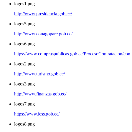
logos1.png
http://www.presidencia.gob.ec/
logos5.png
http://www.conagopare.gob.ec/
logos6.png
https://www.compraspublicas.gob.ec/ProcesoContratacion/com
logos2.png
http://www.turismo.gob.ec/
logos3.png
http://www.finanzas.gob.ec/
logos7.png
https://www.iess.gob.ec/
logos8.png