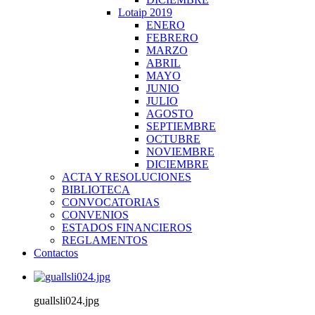
Lotaip 2019
ENERO
FEBRERO
MARZO
ABRIL
MAYO
JUNIO
JULIO
AGOSTO
SEPTIEMBRE
OCTUBRE
NOVIEMBRE
DICIEMBRE
ACTA Y RESOLUCIONES
BIBLIOTECA
CONVOCATORIAS
CONVENIOS
ESTADOS FINANCIEROS
REGLAMENTOS
Contactos
guallsli024.jpg