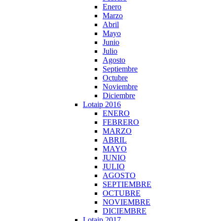
Enero
Marzo
Abril
Mayo
Junio
Julio
Agosto
Septiembre
Octubre
Noviembre
Diciembre
Lotaip 2016
ENERO
FEBRERO
MARZO
ABRIL
MAYO
JUNIO
JULIO
AGOSTO
SEPTIEMBRE
OCTUBRE
NOVIEMBRE
DICIEMBRE
Lotaip 2017