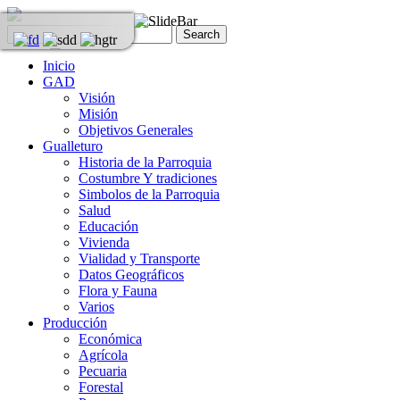
Inicio
GAD
Visión
Misión
Objetivos Generales
Gualleturo
Historia de la Parroquia
Costumbre Y tradiciones
Simbolos de la Parroquia
Salud
Educación
Vivienda
Vialidad y Transporte
Datos Geográficos
Flora y Fauna
Varios
Producción
Económica
Agrícola
Pecuaria
Forestal