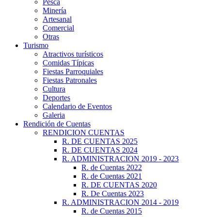
Pesca
Minería
Artesanal
Comercial
Otras
Turismo
Atractivos turísticos
Comidas Típicas
Fiestas Parroquiales
Fiestas Patronales
Cultura
Deportes
Calendario de Eventos
Galeria
Rendición de Cuentas
RENDICION CUENTAS
R. DE CUENTAS 2025
R. DE CUENTAS 2024
R. ADMINISTRACION 2019 - 2023
R. de Cuentas 2022
R. de Cuentas 2021
R. DE CUENTAS 2020
R. De Cuentas 2023
R. ADMINISTRACION 2014 - 2019
R. de Cuentas 2015