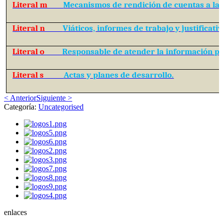
Literal m
Mecanismos de rendición de cuentas a la 
Literal n
Viáticos, informes de trabajo y justificativ
Literal o
Responsable de atender la información pú
Literal s
Actas y planes de desarrollo.
< Anterior
Siguiente >
Categoría:
Uncategorised
enlaces