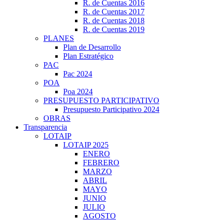
R. de Cuentas 2016
R. de Cuentas 2017
R. de Cuentas 2018
R. de Cuentas 2019
PLANES
Plan de Desarrollo
Plan Estratégico
PAC
Pac 2024
POA
Poa 2024
PRESUPUESTO PARTICIPATIVO
Presupuesto Participativo 2024
OBRAS
Transparencia
LOTAIP
LOTAIP 2025
ENERO
FEBRERO
MARZO
ABRIL
MAYO
JUNIO
JULIO
AGOSTO