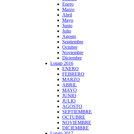
Enero
Marzo
Abril
Mayo
Junio
Julio
Agosto
Septiembre
Octubre
Noviembre
Diciembre
Lotaip 2016
ENERO
FEBRERO
MARZO
ABRIL
MAYO
JUNIO
JULIO
AGOSTO
SEPTIEMBRE
OCTUBRE
NOVIEMBRE
DICIEMBRE
Lotaip 2017