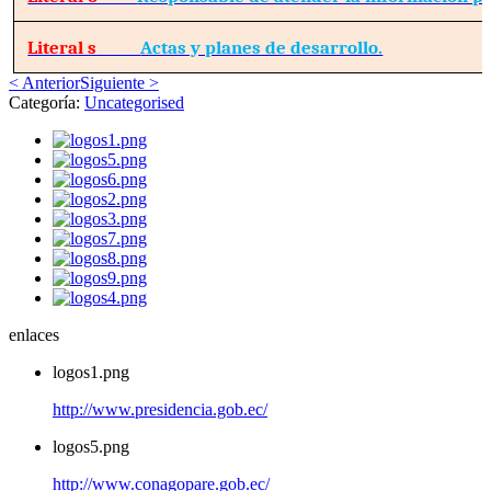
Literal s
Actas y planes de desarrollo.
< Anterior
Siguiente >
Categoría:
Uncategorised
enlaces
logos1.png
http://www.presidencia.gob.ec/
logos5.png
http://www.conagopare.gob.ec/