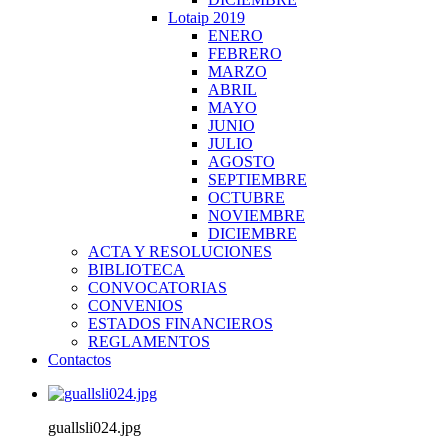
Lotaip 2019
ENERO
FEBRERO
MARZO
ABRIL
MAYO
JUNIO
JULIO
AGOSTO
SEPTIEMBRE
OCTUBRE
NOVIEMBRE
DICIEMBRE
ACTA Y RESOLUCIONES
BIBLIOTECA
CONVOCATORIAS
CONVENIOS
ESTADOS FINANCIEROS
REGLAMENTOS
Contactos
guallsli024.jpg