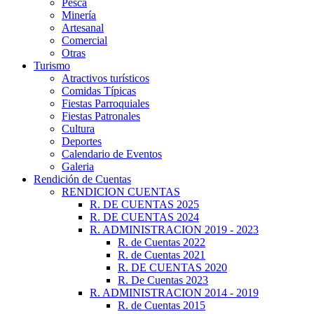
Pesca
Minería
Artesanal
Comercial
Otras
Turismo
Atractivos turísticos
Comidas Típicas
Fiestas Parroquiales
Fiestas Patronales
Cultura
Deportes
Calendario de Eventos
Galeria
Rendición de Cuentas
RENDICION CUENTAS
R. DE CUENTAS 2025
R. DE CUENTAS 2024
R. ADMINISTRACION 2019 - 2023
R. de Cuentas 2022
R. de Cuentas 2021
R. DE CUENTAS 2020
R. De Cuentas 2023
R. ADMINISTRACION 2014 - 2019
R. de Cuentas 2015