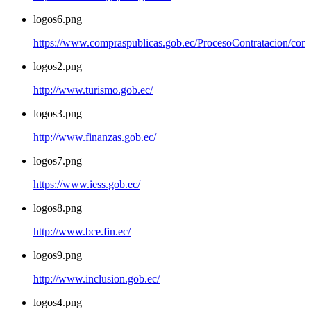
logos6.png
https://www.compraspublicas.gob.ec/ProcesoContratacion/com
logos2.png
http://www.turismo.gob.ec/
logos3.png
http://www.finanzas.gob.ec/
logos7.png
https://www.iess.gob.ec/
logos8.png
http://www.bce.fin.ec/
logos9.png
http://www.inclusion.gob.ec/
logos4.png