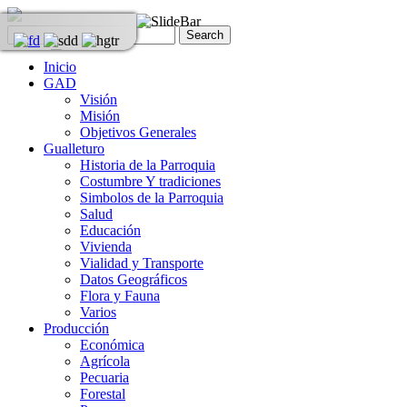
Inicio
GAD
Visión
Misión
Objetivos Generales
Gualleturo
Historia de la Parroquia
Costumbre Y tradiciones
Simbolos de la Parroquia
Salud
Educación
Vivienda
Vialidad y Transporte
Datos Geográficos
Flora y Fauna
Varios
Producción
Económica
Agrícola
Pecuaria
Forestal