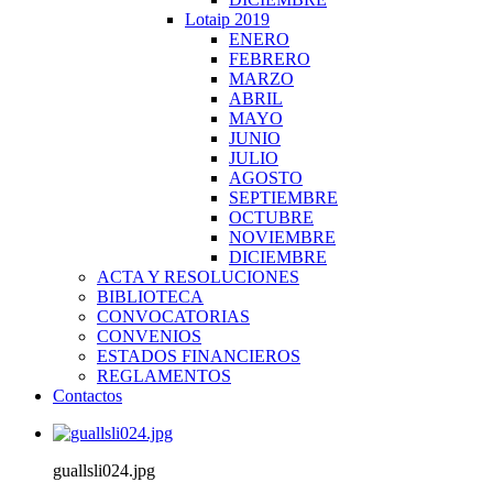
Lotaip 2019
ENERO
FEBRERO
MARZO
ABRIL
MAYO
JUNIO
JULIO
AGOSTO
SEPTIEMBRE
OCTUBRE
NOVIEMBRE
DICIEMBRE
ACTA Y RESOLUCIONES
BIBLIOTECA
CONVOCATORIAS
CONVENIOS
ESTADOS FINANCIEROS
REGLAMENTOS
Contactos
guallsli024.jpg