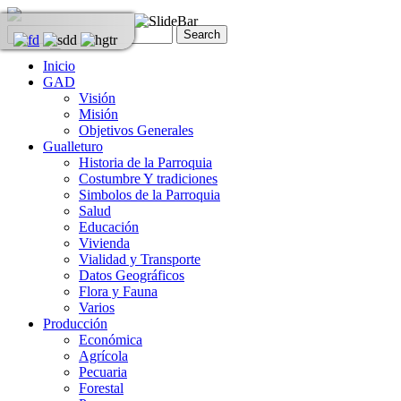
Inicio
GAD
Visión
Misión
Objetivos Generales
Gualleturo
Historia de la Parroquia
Costumbre Y tradiciones
Simbolos de la Parroquia
Salud
Educación
Vivienda
Vialidad y Transporte
Datos Geográficos
Flora y Fauna
Varios
Producción
Económica
Agrícola
Pecuaria
Forestal