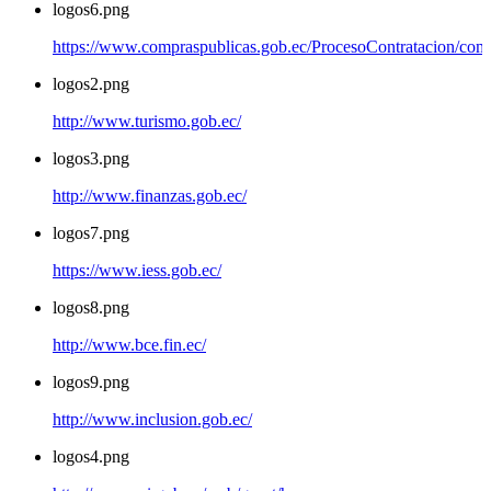
logos6.png
https://www.compraspublicas.gob.ec/ProcesoContratacion/com
logos2.png
http://www.turismo.gob.ec/
logos3.png
http://www.finanzas.gob.ec/
logos7.png
https://www.iess.gob.ec/
logos8.png
http://www.bce.fin.ec/
logos9.png
http://www.inclusion.gob.ec/
logos4.png