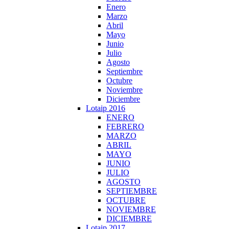
Enero
Marzo
Abril
Mayo
Junio
Julio
Agosto
Septiembre
Octubre
Noviembre
Diciembre
Lotaip 2016
ENERO
FEBRERO
MARZO
ABRIL
MAYO
JUNIO
JULIO
AGOSTO
SEPTIEMBRE
OCTUBRE
NOVIEMBRE
DICIEMBRE
Lotaip 2017