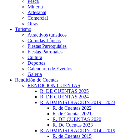
Pesca
Minería
Artesanal
Comercial
Otras
Turismo
Atractivos turísticos
Comidas Típicas
Fiestas Parroquiales
Fiestas Patronales
Cultura
Deportes
Calendario de Eventos
Galeria
Rendición de Cuentas
RENDICION CUENTAS
R. DE CUENTAS 2025
R. DE CUENTAS 2024
R. ADMINISTRACION 2019 - 2023
R. de Cuentas 2022
R. de Cuentas 2021
R. DE CUENTAS 2020
R. De Cuentas 2023
R. ADMINISTRACION 2014 - 2019
R. de Cuentas 2015