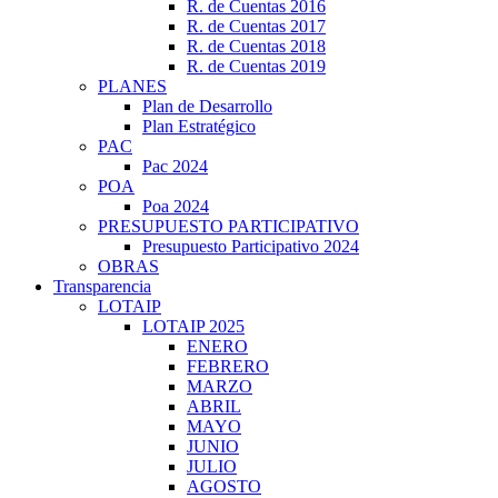
R. de Cuentas 2016
R. de Cuentas 2017
R. de Cuentas 2018
R. de Cuentas 2019
PLANES
Plan de Desarrollo
Plan Estratégico
PAC
Pac 2024
POA
Poa 2024
PRESUPUESTO PARTICIPATIVO
Presupuesto Participativo 2024
OBRAS
Transparencia
LOTAIP
LOTAIP 2025
ENERO
FEBRERO
MARZO
ABRIL
MAYO
JUNIO
JULIO
AGOSTO