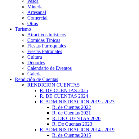
Pesca
Minería
Artesanal
Comercial
Otras
Turismo
Atractivos turísticos
Comidas Típicas
Fiestas Parroquiales
Fiestas Patronales
Cultura
Deportes
Calendario de Eventos
Galeria
Rendición de Cuentas
RENDICION CUENTAS
R. DE CUENTAS 2025
R. DE CUENTAS 2024
R. ADMINISTRACION 2019 - 2023
R. de Cuentas 2022
R. de Cuentas 2021
R. DE CUENTAS 2020
R. De Cuentas 2023
R. ADMINISTRACION 2014 - 2019
R. de Cuentas 2015