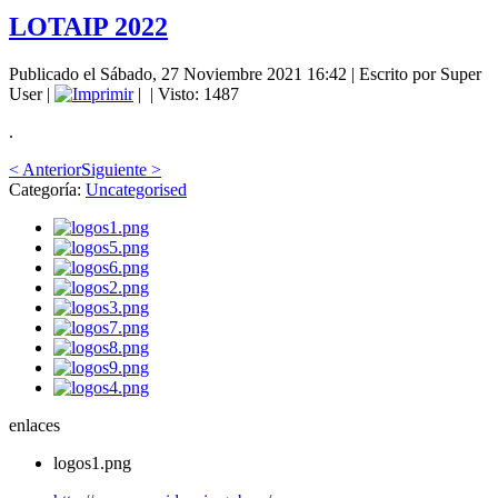
LOTAIP 2022
Publicado el Sábado, 27 Noviembre 2021 16:42
|
Escrito por Super
User
|
|
| Visto: 1487
.
< Anterior
Siguiente >
Categoría:
Uncategorised
enlaces
logos1.png