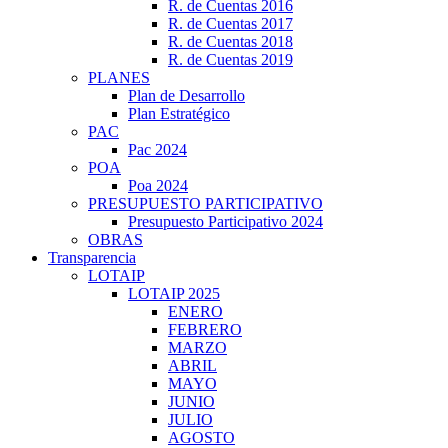
R. de Cuentas 2016
R. de Cuentas 2017
R. de Cuentas 2018
R. de Cuentas 2019
PLANES
Plan de Desarrollo
Plan Estratégico
PAC
Pac 2024
POA
Poa 2024
PRESUPUESTO PARTICIPATIVO
Presupuesto Participativo 2024
OBRAS
Transparencia
LOTAIP
LOTAIP 2025
ENERO
FEBRERO
MARZO
ABRIL
MAYO
JUNIO
JULIO
AGOSTO