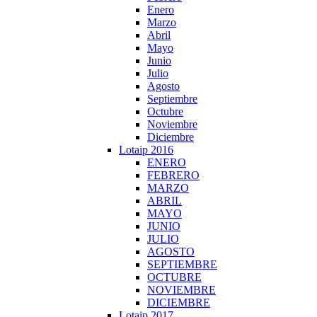
Enero
Marzo
Abril
Mayo
Junio
Julio
Agosto
Septiembre
Octubre
Noviembre
Diciembre
Lotaip 2016
ENERO
FEBRERO
MARZO
ABRIL
MAYO
JUNIO
JULIO
AGOSTO
SEPTIEMBRE
OCTUBRE
NOVIEMBRE
DICIEMBRE
Lotaip 2017