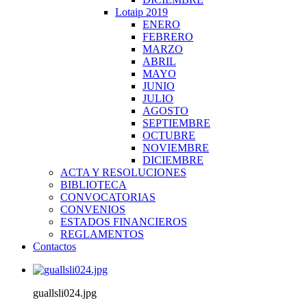
Lotaip 2019
ENERO
FEBRERO
MARZO
ABRIL
MAYO
JUNIO
JULIO
AGOSTO
SEPTIEMBRE
OCTUBRE
NOVIEMBRE
DICIEMBRE
ACTA Y RESOLUCIONES
BIBLIOTECA
CONVOCATORIAS
CONVENIOS
ESTADOS FINANCIEROS
REGLAMENTOS
Contactos
guallsli024.jpg