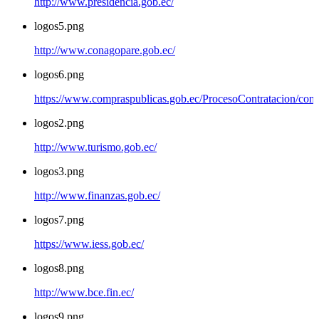
http://www.presidencia.gob.ec/
logos5.png
http://www.conagopare.gob.ec/
logos6.png
https://www.compraspublicas.gob.ec/ProcesoContratacion/com
logos2.png
http://www.turismo.gob.ec/
logos3.png
http://www.finanzas.gob.ec/
logos7.png
https://www.iess.gob.ec/
logos8.png
http://www.bce.fin.ec/
logos9.png