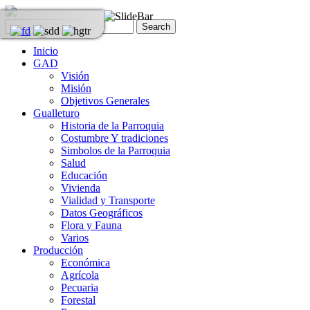
Inicio
GAD
Visión
Misión
Objetivos Generales
Gualleturo
Historia de la Parroquia
Costumbre Y tradiciones
Simbolos de la Parroquia
Salud
Educación
Vivienda
Vialidad y Transporte
Datos Geográficos
Flora y Fauna
Varios
Producción
Económica
Agrícola
Pecuaria
Forestal