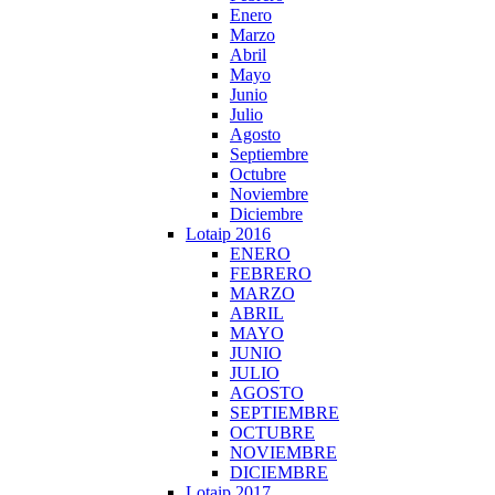
Enero
Marzo
Abril
Mayo
Junio
Julio
Agosto
Septiembre
Octubre
Noviembre
Diciembre
Lotaip 2016
ENERO
FEBRERO
MARZO
ABRIL
MAYO
JUNIO
JULIO
AGOSTO
SEPTIEMBRE
OCTUBRE
NOVIEMBRE
DICIEMBRE
Lotaip 2017