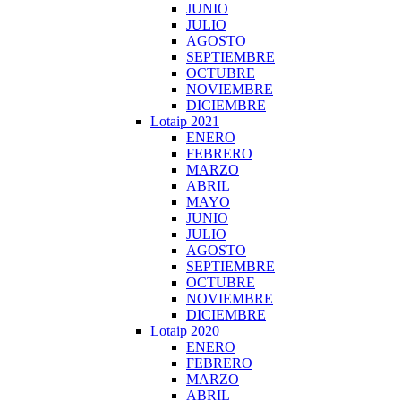
JUNIO
JULIO
AGOSTO
SEPTIEMBRE
OCTUBRE
NOVIEMBRE
DICIEMBRE
Lotaip 2021
ENERO
FEBRERO
MARZO
ABRIL
MAYO
JUNIO
JULIO
AGOSTO
SEPTIEMBRE
OCTUBRE
NOVIEMBRE
DICIEMBRE
Lotaip 2020
ENERO
FEBRERO
MARZO
ABRIL