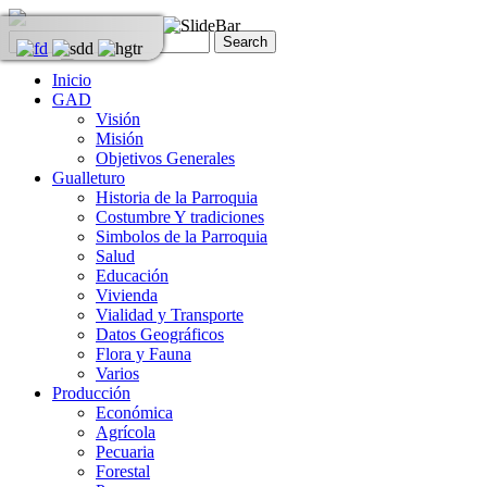
Inicio
GAD
Visión
Misión
Objetivos Generales
Gualleturo
Historia de la Parroquia
Costumbre Y tradiciones
Simbolos de la Parroquia
Salud
Educación
Vivienda
Vialidad y Transporte
Datos Geográficos
Flora y Fauna
Varios
Producción
Económica
Agrícola
Pecuaria
Forestal