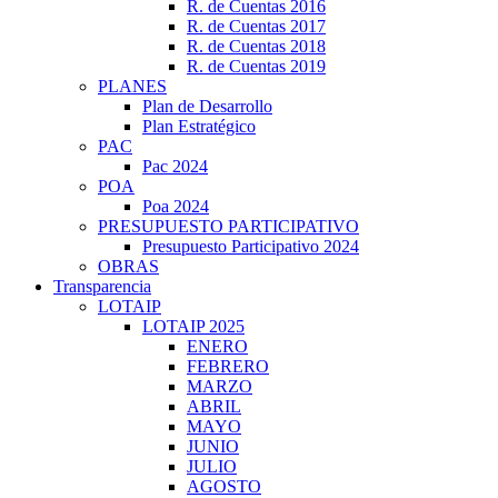
R. de Cuentas 2016
R. de Cuentas 2017
R. de Cuentas 2018
R. de Cuentas 2019
PLANES
Plan de Desarrollo
Plan Estratégico
PAC
Pac 2024
POA
Poa 2024
PRESUPUESTO PARTICIPATIVO
Presupuesto Participativo 2024
OBRAS
Transparencia
LOTAIP
LOTAIP 2025
ENERO
FEBRERO
MARZO
ABRIL
MAYO
JUNIO
JULIO
AGOSTO