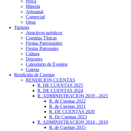
Pesca
Minería
Artesanal
Comercial
Otras
Turismo
Atractivos turísticos
Comidas Típicas
Fiestas Parroquiales
Fiestas Patronales
Cultura
Deportes
Calendario de Eventos
Galeria
Rendición de Cuentas
RENDICION CUENTAS
R. DE CUENTAS 2025
R. DE CUENTAS 2024
R. ADMINISTRACION 2019 - 2023
R. de Cuentas 2022
R. de Cuentas 2021
R. DE CUENTAS 2020
R. De Cuentas 2023
R. ADMINISTRACION 2014 - 2019
R. de Cuentas 2015