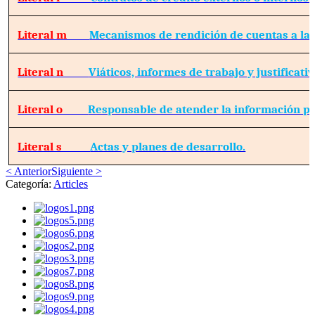
Literal m
Mecanismos de rendición de cuentas a la 
Literal n
Viáticos, informes de trabajo y justificativ
Literal o
Responsable de atender la información pú
Literal s
Actas y planes de desarrollo.
< Anterior
Siguiente >
Categoría:
Articles