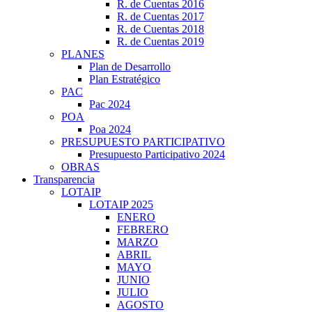
R. de Cuentas 2016
R. de Cuentas 2017
R. de Cuentas 2018
R. de Cuentas 2019
PLANES
Plan de Desarrollo
Plan Estratégico
PAC
Pac 2024
POA
Poa 2024
PRESUPUESTO PARTICIPATIVO
Presupuesto Participativo 2024
OBRAS
Transparencia
LOTAIP
LOTAIP 2025
ENERO
FEBRERO
MARZO
ABRIL
MAYO
JUNIO
JULIO
AGOSTO