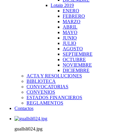
Lotaip 2019
ENERO
FEBRERO
MARZO
ABRIL
MAYO
JUNIO
JULIO
AGOSTO
SEPTIEMBRE
OCTUBRE
NOVIEMBRE
DICIEMBRE
ACTA Y RESOLUCIONES
BIBLIOTECA
CONVOCATORIAS
CONVENIOS
ESTADOS FINANCIEROS
REGLAMENTOS
Contactos
guallsli024.jpg