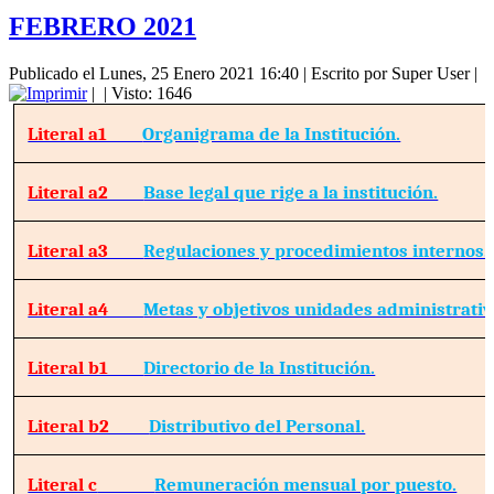
FEBRERO 2021
Publicado el Lunes, 25 Enero 2021 16:40
|
Escrito por Super User
|
|
| Visto: 1646
Literal a1
Organigrama de la Institución.
Literal a2
Base legal que rige a la institución.
Literal a3
Regulaciones y procedimientos internos.
Literal a4
Metas y objetivos unidades administrativ
Literal b1
Directorio de la Institución.
Literal b2
Distributivo del Personal.
Literal c
Remuneración mensual por puesto.