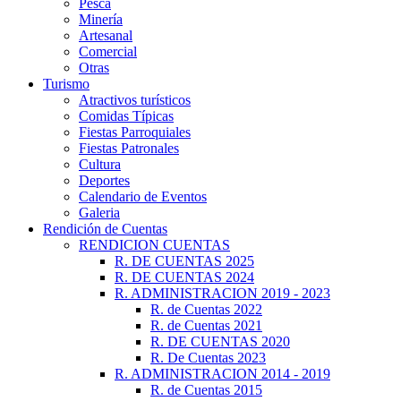
Pesca
Minería
Artesanal
Comercial
Otras
Turismo
Atractivos turísticos
Comidas Típicas
Fiestas Parroquiales
Fiestas Patronales
Cultura
Deportes
Calendario de Eventos
Galeria
Rendición de Cuentas
RENDICION CUENTAS
R. DE CUENTAS 2025
R. DE CUENTAS 2024
R. ADMINISTRACION 2019 - 2023
R. de Cuentas 2022
R. de Cuentas 2021
R. DE CUENTAS 2020
R. De Cuentas 2023
R. ADMINISTRACION 2014 - 2019
R. de Cuentas 2015