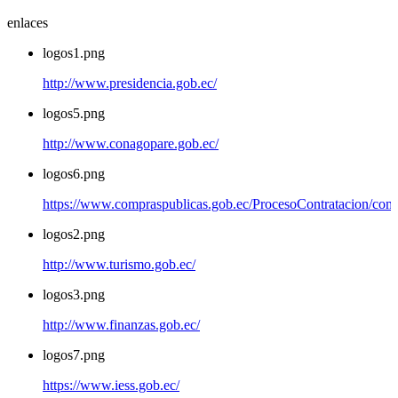
enlaces
logos1.png
http://www.presidencia.gob.ec/
logos5.png
http://www.conagopare.gob.ec/
logos6.png
https://www.compraspublicas.gob.ec/ProcesoContratacion/com
logos2.png
http://www.turismo.gob.ec/
logos3.png
http://www.finanzas.gob.ec/
logos7.png
https://www.iess.gob.ec/