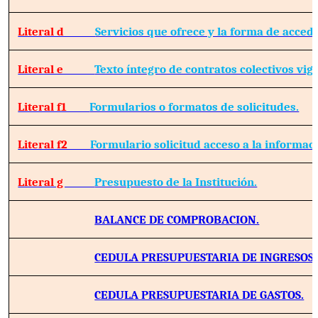
Literal d
Servicios que ofrece y la forma de accede
Literal e
Texto íntegro de contratos colectivos vig
Literal f1
Formularios o formatos de solicitudes.
Literal f2
Formulario solicitud acceso a la informac
Literal g
Presupuesto de la Institución.
BALANCE DE COMPROBACION.
CEDULA PRESUPUESTARIA DE INGRESOS.
CEDULA PRESUPUESTARIA DE GASTOS.