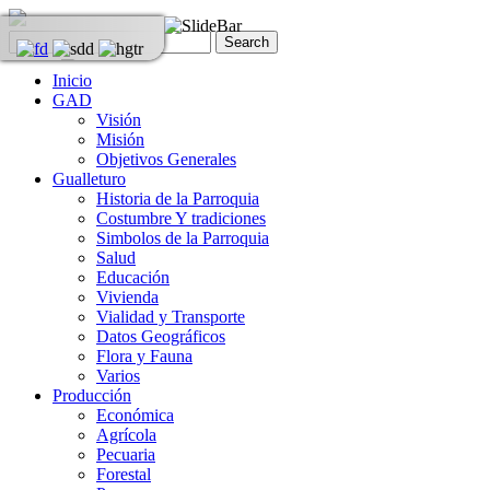
Inicio
GAD
Visión
Misión
Objetivos Generales
Gualleturo
Historia de la Parroquia
Costumbre Y tradiciones
Simbolos de la Parroquia
Salud
Educación
Vivienda
Vialidad y Transporte
Datos Geográficos
Flora y Fauna
Varios
Producción
Económica
Agrícola
Pecuaria
Forestal