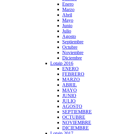
Enero
Marzo
Abril
Mayo
Junio
Julio
Agosto
Septiembre
Octubre
Noviembre
Diciembre
Lotaip 2016
ENERO
FEBRERO
MARZO
ABRIL
MAYO
JUNIO
JULIO
AGOSTO
SEPTIEMBRE
OCTUBRE
NOVIEMBRE
DICIEMBRE
Lotaip 2017