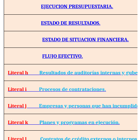
EJECUCION PRESUPUESTARIA.
ESTADO DE RESULTADOS.
ESTADO DE SITUACION FINANCIERA.
FLUJO EFECTIVO.
Literal h
Resultados de auditorías internas y gube
Literal i
Procesos de contrataciones.
Literal j
Empresas y personas que han incumplido 
Literal k
Planes y programas en ejecución.
Literal l
Contratos de crédito externos o internos.